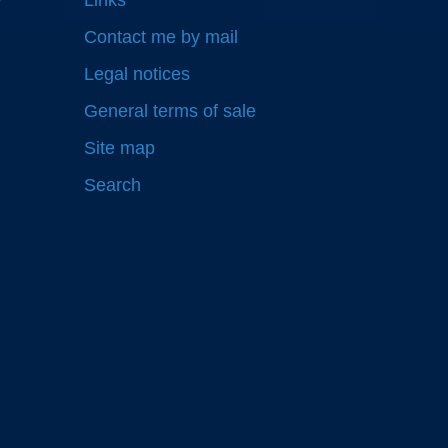
y
Links
Contact me by mail
Legal notices
General terms of sale
Site map
Search