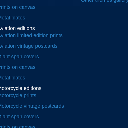
Other themes galler
rints on canvas
etal plates
viation editions
viation limited edition prints
viation vintage postcards
iant span covers
rints on canvas
etal plates
otorcycle editions
otorcycle prints
otorcycle vintage postcards
iant span covers
rints on canvas