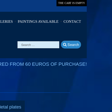
THE CART IS EMPTY
LERIES
PAINTINGS AVAILABLE
CONTACT
Search
RED FROM 60 EUROS OF PURCHASE!
etal plates