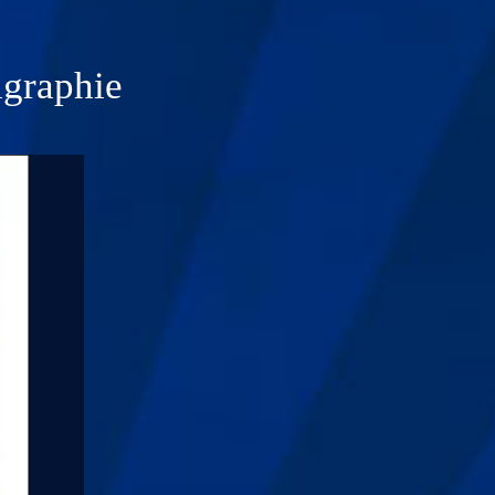
igraphie