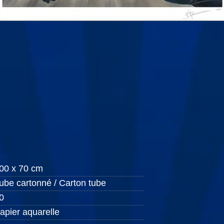
00 x 70 cm
ube cartonné / Carton tube
0
apier aquarelle