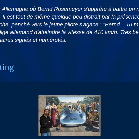
Allemagne où Bernd Rosemeyer s'apprête à battre un no
 Il est tout de même quelque peu distrait par la présenc
e, penché vers le jeune pilote s'agace : "Bernd... Tu m'
ge allemand d'atteindre la vitesse de 410 km/h. Très be
laires signés et numérotés.
ting