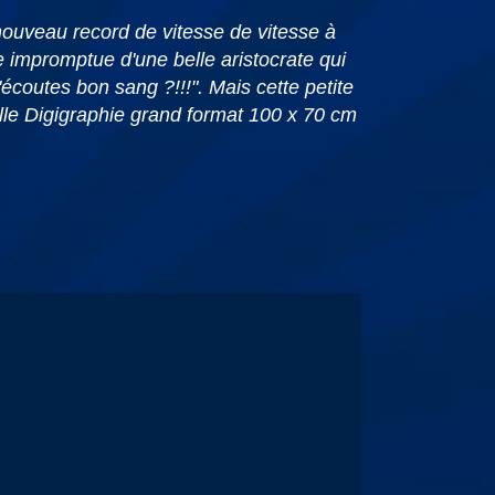
uveau record de vitesse de vitesse à
e impromptue d'une belle aristocrate qui
écoutes bon sang ?!!!". Mais cette petite
lle Digigraphie grand format 100 x 70 cm