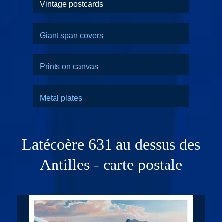
Vintage postcards
Giant span covers
Prints on canvas
Metal plates
Latécoère 631 au dessus des
Antilles - carte postale