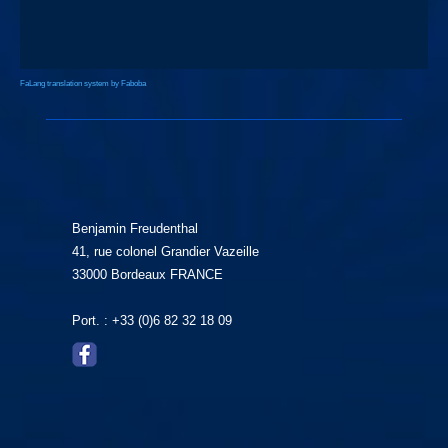
FaLang translation system by Faboba
Benjamin Freudenthal
41, rue colonel Grandier Vazeille
33000 Bordeaux FRANCE
Port. : +33 (0)6 82 32 18 09