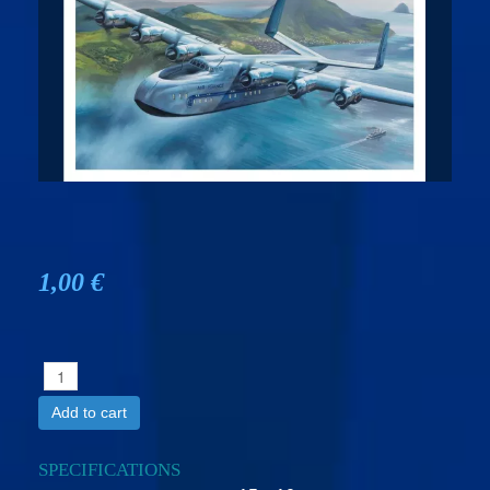
1,00 €
Add to cart
SPECIFICATIONS