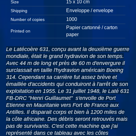
15 x 10 cm
Size
Enveloppe / envelope
Shipping
1000
Number of copies
Papier cartonné / carton
Printed on
paper
Le Latécoère 631, conçu avant la deuxième guerre
mondiale, était le grand hydravion de son temps.
Avec 44 m de long et près de 60 m d'envergure il
surclassait en taille l'hydravion américain Boeing
314. Cependant sa carrière fut assez brève et
émaillée d'accidents qui conduiront à l'arrêt de son
exploitation en 1955. Le 31 juillet 1948, le Laté 631
FB-DRC "Henri Guillaumet" s'envolle de Port
Etienne en Mauritanie vers Fort de France aux
Antilles. Il disparait corps et bien à 1200 miles de
la côte africaine. Des débris seront retrouvés mais
pas de survivants. C'est cette machine que j'ai
représenté dans ce tableau avec les côtes