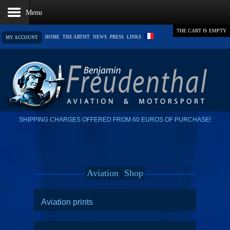
THE CART IS EMPTY
HOME
THE ARTIST
NEWS
PRESS
LINKS
MY ACCOUNT
SHIPPING CHARGES OFFERED FROM 60 EUROS OF PURCHASE!
Aviation
Shop
Aviation prints