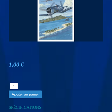
1,00 €
Ajouter au panier
SPÉCIFICATIONS