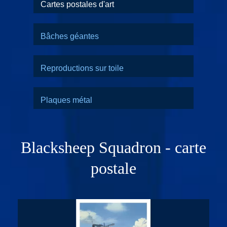
Cartes postales d'art
Bâches géantes
Reproductions sur toile
Plaques métal
Blacksheep Squadron - carte
postale