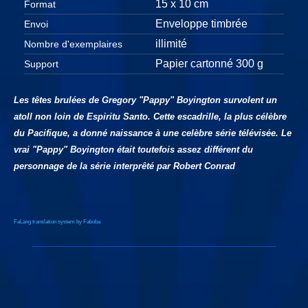
15 x 10 cm
Format
Enveloppe timbrée
Envoi
illimité
Nombre d'exemplaires
Papier cartonné 300 g
Support
Les têtes brulées de Gregory "Pappy" Boyington survolent un
atoll non loin de Espiritu Santo. Cette escadrille, la plus célèbre
du Pacifique, a donné naissance à une celèbre série télévisée. Le
vrai "Pappy" Boyington était toutefois assez différent du
personnage de la série interprêté par Robert Conrad
FaLang translation system by Faboba