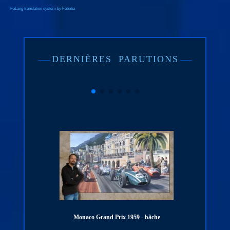
FaLang translation system by Faboba
DERNIÈRES
PARUTIONS
naco Grand Prix 1959 - bâche
PORSCHE 911 - 1000 km SPA - 1973 -
digigraphie